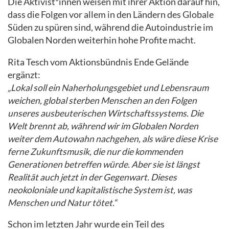
Die Aktivist*innen weisen mit ihrer Aktion darauf hin,
dass die Folgen vor allem in den Ländern des Globale
Süden zu spüren sind, während die Autoindustrie im
Globalen Norden weiterhin hohe Profite macht.
Rita Tesch vom Aktionsbündnis Ende Gelände
ergänzt:
„Lokal soll ein Naherholungsgebiet und Lebensraum
weichen, global sterben Menschen an den Folgen
unseres ausbeuterischen Wirtschaftssystems. Die
Welt brennt ab, während wir im Globalen Norden
weiter dem Autowahn nachgehen, als wäre diese Krise
ferne Zukunftsmusik, die nur die kommenden
Generationen betreffen würde. Aber sie ist längst
Realität auch jetzt in der Gegenwart. Dieses
neokoloniale und kapitalistische System ist, was
Menschen und Natur tötet.“
Schon im letzten Jahr wurde ein Teil des