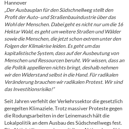
Hannover
„Der Ausbauplan für den Südschnellweg stellt den
Profit der Auto- und Straßenbauindustrie über das
Wohl der Menschen. Dabei geht es nicht nur um die 16
Hektar Wald, es geht um weitere Straßen und Wälder
sowie die Menschen, die jetzt schon extrem unter den
Folgen der Klimakrise leiden. Es geht um das
kapitalistische System, dass auf der Ausbeutung von
Menschen und Ressourcen beruht. Wir wissen, dass an
die Politik appellieren nichts bringt, deshalb nehmen
wir den Widerstand selbst in die Hand. Für radikalen
Veränderung brauchen wir radikalen Protest. Wir sind
das Investitionsrisiko!“
Seit Jahren verfehlt der Verkehrssektor die gesetzlich
geregelten Klimaziele. Trotz massiver Proteste gegen
die Rodungsarbeiten in der Leinemasch hält die
Lokalpolitik an dem Ausbau des Südschnellwegs fest.