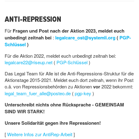
ANTI-REPRESSION
Für
Fragen und Post nach der Aktion 2023, meldet euch
unbedingt zeitnah bei
:
legalcare_ost@systemli.org
(
PGP-
Schlüssel
)
Für die Aktion 2022, meldet euch unbedingt zeitnah bei:
legalcare22@riseup.net
(
PGP-Schlüssel
)
Das Legal Team für Alle ist die Anti-Repressions-Struktur für die
Aktionstage 2015-2021. Meldet euch dort zeitnah, wenn ihr Post
o.ä. von Repressionsbehörden zu Aktionen
vor
2022 bekommt:
legal_team_fuer_alle@posteo.de
(
pgp-key
)
Unterschreibt nichts ohne Rücksprache - GEMEINSAM
SIND WIR STARK!
Unsere Solidarität gegen ihre Repressionen!
[
Weitere Infos zur AntiRep-Arbeit
]