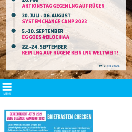
AKTIONSTAG GEGEN LNG AUF RÜGEN
30. JULI - 06. AUGUST
SYSTEM CHANGE CAMP 2023
5.-10. SEPTEMBER
EG GOES #BLOCKIAA
22.-24. SEPTEMBER
KEIN LNG AUF RÜGEN! KEIN LNG WELTWEIT!
FOTO:
THE BRAKE.
Show/
MENU
Hide
Navigation