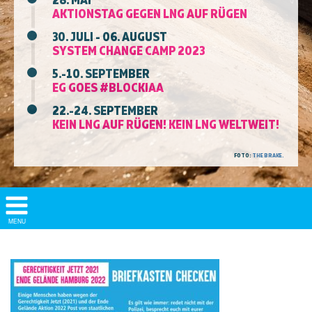
AKTIONSTAG GEGEN LNG AUF RÜGEN
30. JULI - 06. AUGUST
SYSTEM CHANGE CAMP 2023
5.-10. SEPTEMBER
EG GOES #BLOCKIAA
22.-24. SEPTEMBER
KEIN LNG AUF RÜGEN! KEIN LNG WELTWEIT!
FOTO:
THE BRAKE.
Show/
MENU
Hide
Navigation