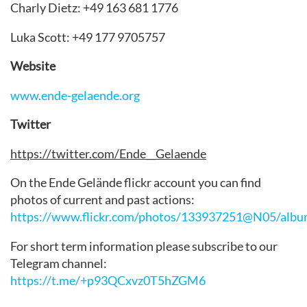
Charly Dietz: +49 163 681 1776
Luka Scott: +49 177 9705757
Website
www.ende-gelaende.org
Twitter
https://twitter.com/Ende__Gelaende
On the Ende Gelände flickr account you can find
photos of current and past actions:
https://www.flickr.com/photos/133937251@N05/albu
For short term information please subscribe to our
Telegram channel:
https://t.me/+p93QCxvz0T5hZGM6