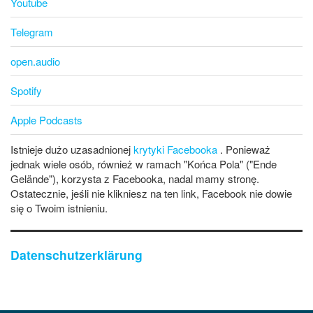
Youtube
Telegram
open.audio
Spotify
Apple Podcasts
Istnieje dużo uzasadnionej
krytyki Facebooka
. Ponieważ
jednak wiele osób, również w ramach "Końca Pola" ("Ende
Gelände"), korzysta z Facebooka, nadal mamy stronę.
Ostatecznie, jeśli nie klikniesz na ten link, Facebook nie dowie
się o Twoim istnieniu.
Datenschutzerklärung