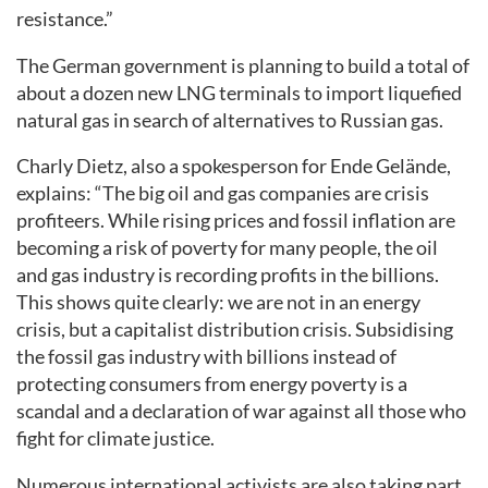
resistance.”
The German government is planning to build a total of
about a dozen new LNG terminals to import liquefied
natural gas in search of alternatives to Russian gas.
Charly Dietz, also a spokesperson for Ende Gelände,
explains: “The big oil and gas companies are crisis
profiteers. While rising prices and fossil inflation are
becoming a risk of poverty for many people, the oil
and gas industry is recording profits in the billions.
This shows quite clearly: we are not in an energy
crisis, but a capitalist distribution crisis. Subsidising
the fossil gas industry with billions instead of
protecting consumers from energy poverty is a
scandal and a declaration of war against all those who
fight for climate justice.
Numerous international activists are also taking part