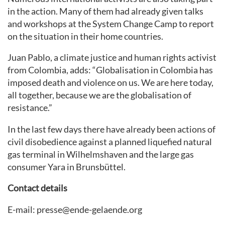
in the action. Many of them had already given talks
and workshops at the System Change Camp to report
on the situation in their home countries.
Juan Pablo, a climate justice and human rights activist
from Colombia, adds: “Globalisation in Colombia has
imposed death and violence on us. We are here today,
all together, because we are the globalisation of
resistance.”
In the last few days there have already been actions of
civil disobedience against a planned liquefied natural
gas terminal in Wilhelmshaven and the large gas
consumer Yara in Brunsbüttel.
Contact details
E-mail: presse@ende-gelaende.org