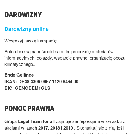
DAROWIZNY
Darowizny online
Wesprzyj naszą kampanię!
Potrzebne są nam środki na m.in. produkcję materiałów
informacyjnych, dojazdy, wsparcie prawne, organizację obozu
klimatycznego...
Ende Gelände
IBAN: DE48 4306 0967 1120 8464 00
BIC: GENODEM1GLS
POMOC PRAWNA
Grupa
Legal Team for all
zajmuje się represjami w związku z
akcjami w latach
2017, 2018 i 2019
. Skontaktuj się z nią, jeśli