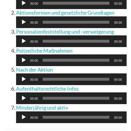
Player
00:00
00:00
Audio
Aktionsformen und gesetzliche Grundlagen
Player
00:00
00:00
Audio
Personalienfeststellung und -verweigerung
Player
00:00
00:00
Audio
Polizeiliche Maßnahmen
Player
00:00
00:00
Audio
Nach der Aktion
Player
00:00
00:00
Audio
Aufenthaltsrechtliche Infos
Player
00:00
00:00
Audio
Minderjährig und aktiv
Player
00:00
00:00