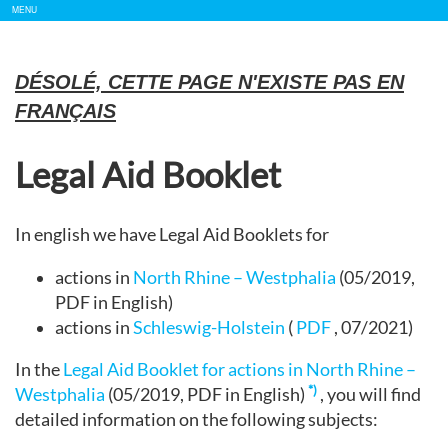
Show/
MENU
Hide
Navigation
DÉSOLÉ, CETTE PAGE N'EXISTE PAS EN
FRANÇAIS
Legal Aid Booklet
In english we have Legal Aid Booklets for
actions in
North Rhine – Westphalia
(05/2019,
PDF in English)
actions in
Schleswig-Holstein
(
PDF
, 07/2021)
In the
Legal Aid Booklet for actions in North Rhine –
*)
Westphalia
(05/2019, PDF in English)
, you will find
detailed information on the following subjects: