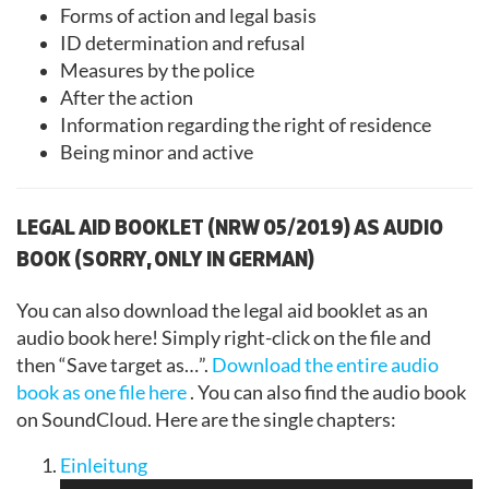
Forms of action and legal basis
ID determination and refusal
Measures by the police
After the action
Information regarding the right of residence
Being minor and active
LEGAL AID BOOKLET (NRW 05/2019) AS AUDIO
BOOK (SORRY, ONLY IN GERMAN)
You can also download the legal aid booklet as an
audio book here! Simply right-click on the file and
then “Save target as…”.
Download the entire audio
book as one file here
. You can also find the audio book
on SoundCloud. Here are the single chapters:
Audio
Einleitung