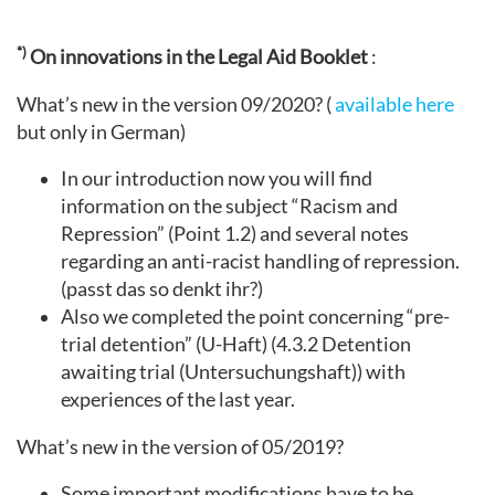
*)
On innovations in the Legal Aid Booklet
:
What’s new in the version 09/2020? (
available here
but only in German)
In our introduction now you will find
information on the subject “Racism and
Repression” (Point 1.2) and several notes
regarding an anti-racist handling of repression.
(passt das so denkt ihr?)
Also we completed the point concerning “pre-
trial detention” (U-Haft) (4.3.2 Detention
awaiting trial (Untersuchungshaft)) with
experiences of the last year.
What’s new in the version of 05/2019?
Some important modifications have to be