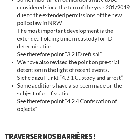
considered since the turn of the year 201/2019
due to the extended permissions of the new
police law in NRW.
The most important development is the
extended holding time in custody for ID
determination.
See therefore point “3.2 ID refusal”.
We have also revised the point on pre-trial
detention in the light of recent events.
Siehe dazu Punkt “4.3.1 Custody and arrest”.
Some additions have also been made on the
subject of confiscation.
See therefore point “4.2.4 Confiscation of
objects”.
TRAVERSER NOS BARRIÈRES !