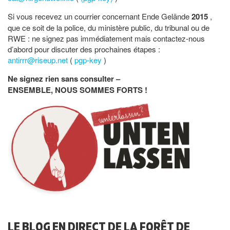
Si vous recevez un courrier concernant Ende Gelände
2015
,
que ce soit de la police, du ministère public, du tribunal ou de
RWE : ne signez pas immédiatement mais contactez-nous
d’abord pour discuter des prochaines étapes :
antirrr@riseup.net
(
pgp-key
)
Ne signez rien sans consulter –
ENSEMBLE, NOUS SOMMES FORTS !
LE BLOG EN DIRECT DE LA FORÊT DE