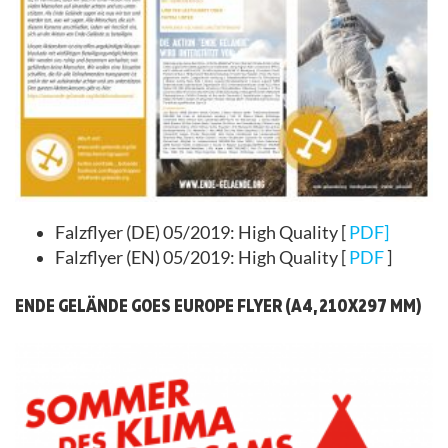
Falzflyer (DE) 05/2019: High Quality [
PDF]
Falzflyer (EN) 05/2019: High Quality [
PDF
]
ENDE GELÄNDE GOES EUROPE FLYER (A4, 210X297 MM)