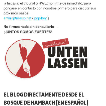
la fiscalía, el tribunal o RWE: no firme de inmediato, pero
póngase en contacto con nosotros primero para discutir sus
próximos pasos:
antirrr@riseup.net
(
pgp-key
)
No firmes nada sin consultarlo –
¡JUNTOS SOMOS FUERTES!
EL BLOG DIRECTAMENTE DESDE EL
BOSQUE DE HAMBACH [EN ESPAÑOL]