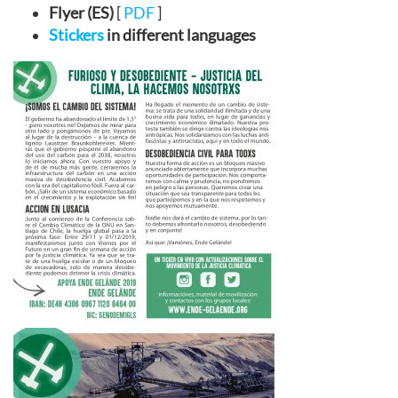
Flyer (ES)
[
PDF
]
Stickers
in different languages