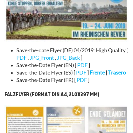
Save-the-date Flyer (DE) 04/2019: High Quality [
PDF
,
JPG_Front
,
JPG_Back
]
Save-the-Date Flyer (EN) [
PDF
]
Save-the-Date Flyer (ES) [
PDF
]
Frente
|
Trasero
Save-the-Date Flyer (FR) [
PDF
]
FALZFLYER (FORMAT DIN A4, 210X297 MM)